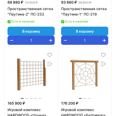
68 880 ₽
93 860 ₽
72 500 ₽
98 800 ₽
Пространственная сетка
Пространственная сетка
"Паутина-2" ПС-252
"Паутина-1" ПС-219
Есть в наличии
Есть в наличии
В корзину
В корзину
165 900 ₽
176 200 ₽
Игровой комплекс
Игровой комплекс
HARDWOOD «Щучье»
HARDWOOD «Балтимор»