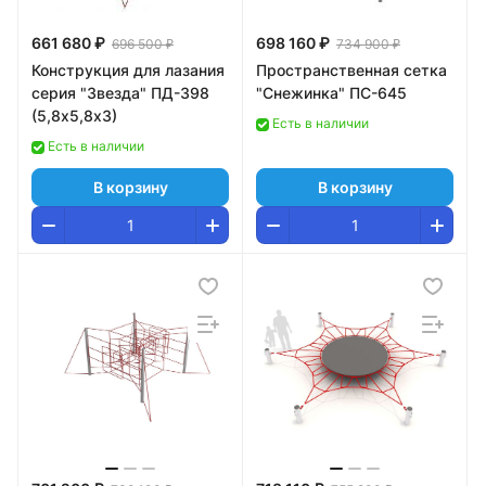
661 680 ₽
698 160 ₽
696 500 ₽
734 900 ₽
Конструкция для лазания
Пространственная сетка
серия "Звезда" ПД-398
"Снежинка" ПС-645
(5,8х5,8х3)
Есть в наличии
Есть в наличии
В корзину
В корзину