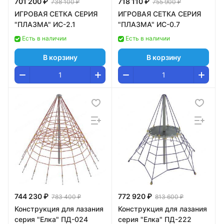
701 200 ₽
718 110 ₽
738 100 ₽
755 900 ₽
ИГРОВАЯ СЕТКА СЕРИЯ
ИГРОВАЯ СЕТКА СЕРИЯ
"ПЛАЗМА" ИС-2.1
"ПЛАЗМА" ИС-0.7
Есть в наличии
Есть в наличии
В корзину
В корзину
744 230 ₽
772 920 ₽
783 400 ₽
813 600 ₽
Конструкция для лазания
Конструкция для лазания
серия "Елка" ПД-024
серия "Елка" ПД-222