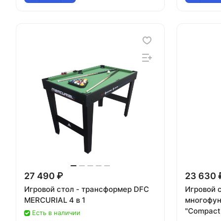
27 490 ₽
23 630 
Игровой стол - трансформер DFC
Игровой с
MERCURIAL 4 в 1
многофун
"Compact
Есть в наличии