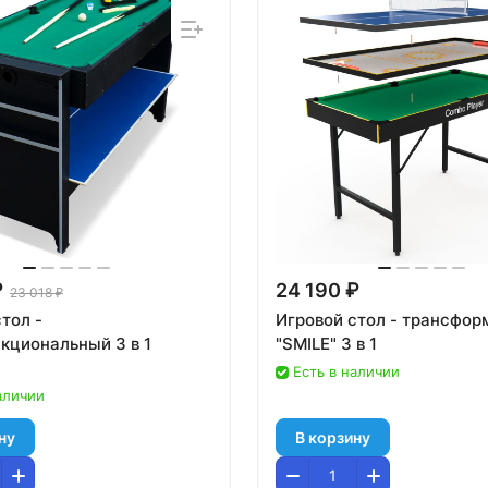
₽
24 190 ₽
23 018 ₽
тол -
Игровой стол - трансфор
кциональный 3 в 1
"SMILE" 3 в 1
Есть в наличии
аличии
ну
В корзину