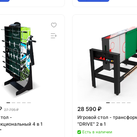
₽
28 590 ₽
27 795 ₽
тол -
Игровой стол - трансфор
кциональный 4 в 1
"DRIVE" 2 в 1
"
Есть в наличии