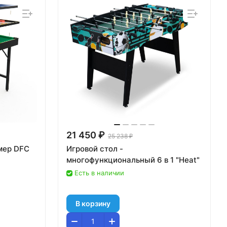
21 450 ₽
25 238 ₽
мер DFC
Игровой стол -
многофункциональный 6 в 1 "Heat"
Есть в наличии
В корзину