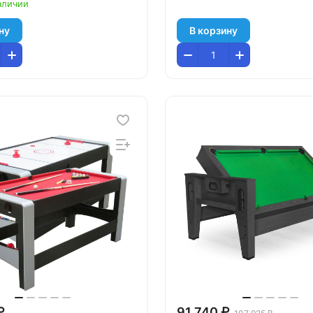
аличии
ну
В корзину
₽
91 740 ₽