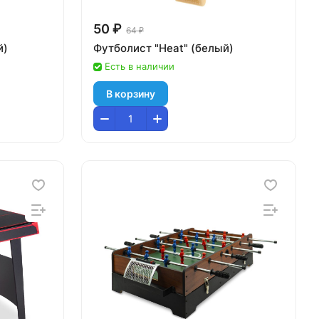
50 ₽
64 ₽
й)
Футболист "Heat" (белый)
Есть в наличии
В корзину