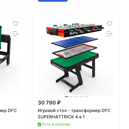
30 790 ₽
мер DFC
Игровой стол - трансформер DFC
SUPERHATTRICK 4 в 1
Есть в наличии