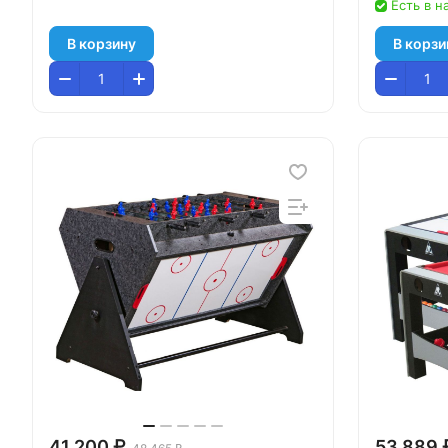
Есть в н
В корзину
В корзи
41 200 ₽
53 889 