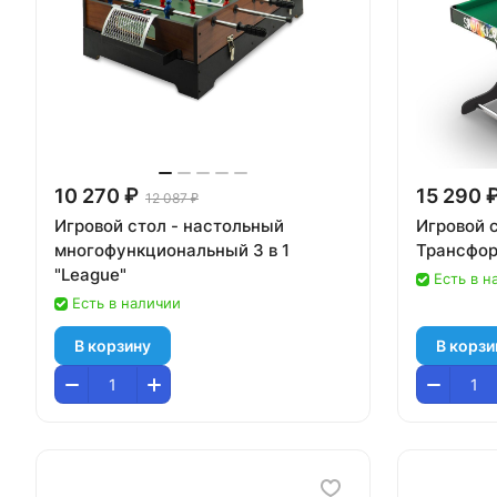
10 270 ₽
15 290 
12 087 ₽
Игровой стол - настольный
Игровой с
многофункциональный 3 в 1
Трансформ
"League"
Есть в н
Есть в наличии
В корзину
В корзи