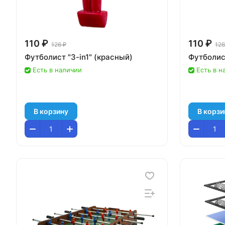
110 ₽
110 ₽
126 ₽
126
Футболист "3-in1" (красный)
Футболист
Есть в наличии
Есть в н
В корзину
В корзи