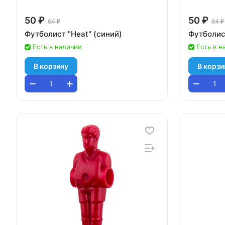
50 ₽
50 ₽
64 ₽
64 ₽
Футболист "Heat" (синий)
Футболис
Есть в наличии
Есть в н
В корзину
В корзи