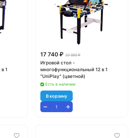
17 740 ₽
20 865 ₽
Игровой стол -
в 1
многофункциональный 12 в 1
"UniPlay" (цветной)
Есть в наличии
В корзину