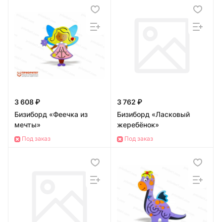
3 608 ₽
3 762 ₽
Бизиборд «Феечка из
Бизиборд «Ласковый
мечты»
жеребёнок»
Под заказ
Под заказ