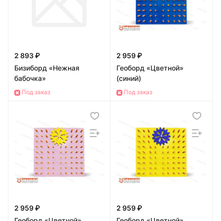
2 893 ₽
2 959 ₽
Бизиборд «Нежная
Геоборд «Цветной»
бабочка»
(синий)
Под заказ
Под заказ
2 959 ₽
2 959 ₽
Геоборд «Цветной»
Геоборд «Цветной»