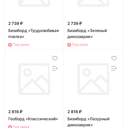
2 739 ₽
2 739 ₽
Бизиборд «Трудолюбивая
Бизиборд «Зеленый
пчелка»
динозаврик»
Под заказ
Под заказ
2 816 ₽
2 816 ₽
Геоборд «Классический»
Бизиборд «Лазурный
динозаврик»
Под заказ