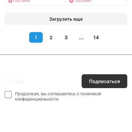
Под заказ
Под заказ
Загрузить еще
1
2
3
...
14
Подписаться
на новости и акции
Подписаться
Продолжая, вы соглашаетесь с
политикой
конфиденциальности
Интернет-магазин
Компания