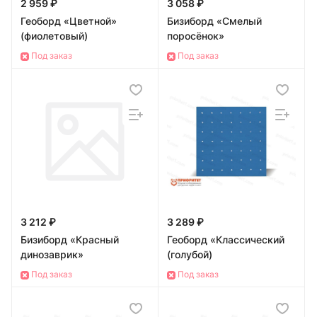
2 959 ₽
3 058 ₽
Геоборд «Цветной»
Бизиборд «Смелый
(фиолетовый)
поросёнок»
Под заказ
Под заказ
3 212 ₽
3 289 ₽
Бизиборд «Красный
Геоборд «Классический
динозаврик»
(голубой)
Под заказ
Под заказ