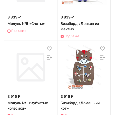
3 839 ₽
3 839 ₽
Модуль №5 «Счеты»
Бизиборд «Дракон из
мечты»
Под заказ
Под заказ
3 916 ₽
3 916 ₽
Модуль №1 «Зубчатые
Бизиборд «Домашний
колесики»
кот»