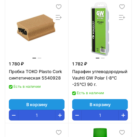
1 780 ₽
1 782 ₽
Пробка TOKO Plasto Cork
Парафин углеводородный
синтетическая 5540928
Vauhti GW Polar (-8°С
-25°С) 90 г.
Есть в наличии
Есть в наличии
В корзину
В корзину