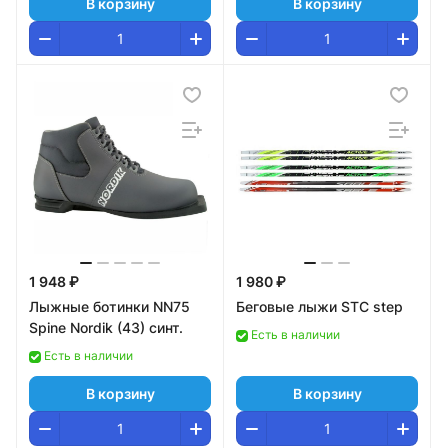
В корзину
В корзину
1 948 ₽
1 980 ₽
Лыжные ботинки NN75
Беговые лыжи STC step
Spine Nordik (43) синт.
Есть в наличии
Есть в наличии
В корзину
В корзину