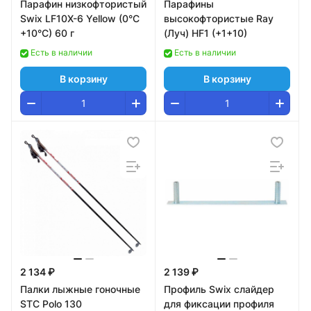
Парафин низкофтористый
Парафины
Swix LF10X-6 Yellow (0°С
высокофтористые Ray
+10°С) 60 г
(Луч) HF1 (+1+10)
Есть в наличии
Есть в наличии
В корзину
В корзину
2 134 ₽
2 139 ₽
Палки лыжные гоночные
Профиль Swix слайдер
STC Polo 130
для фиксации профиля