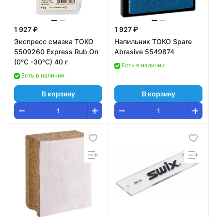
1 927 ₽
1 927 ₽
Экспресс смазка TOKO
Напильник TOKO Spare
5509260 Express Rub On
Abrasive 5549874
(0°С -30°С) 40 г
Есть в наличии
Есть в наличии
В корзину
В корзину