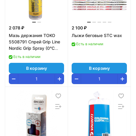
2 078 ₽
2 100 ₽
Мазь держания TOKO
Лыжи беговые STC wax
5508791 Спрей Grip Line
Есть в наличии
Nordic Grip Spray (0°С
-2°С) 70 ml
Есть в наличии
В корзину
В корзину