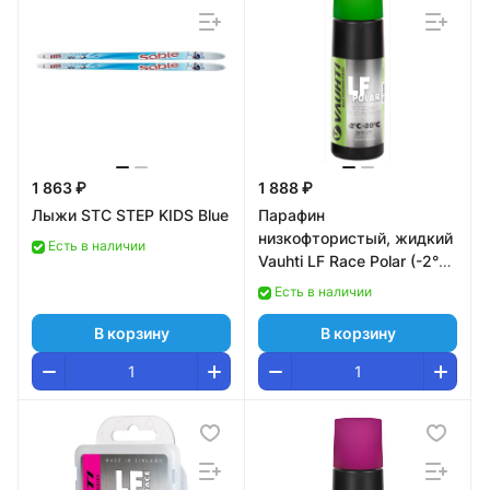
1 863 ₽
1 888 ₽
Лыжи STC STEP KIDS Blue
Парафин
низкофтористый, жидкий
Есть в наличии
Vauhti LF Race Polar (-2°С
-20°С) 80 ml.
Есть в наличии
В корзину
В корзину