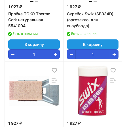
1 927 ₽
1 927 ₽
Пробка TOKO Thermo
Скребок Swix (SB034D)
Cork натуральная
(оргстекло, для
5541004
сноуборда)
Есть в наличии
Есть в наличии
В корзину
В корзину
1 927 ₽
1 927 ₽