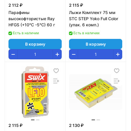
2 112 ₽
2 115 ₽
Парафины
Лыжи Комплект 75 мм
высокофтористые Ray
STC STEP Yoko Full Color
HFGS (+10°С -5°С) 60 г
(упак. 6 комп.)
Есть в наличии
Есть в наличии
В корзину
В корзину
2 115 ₽
2 130 ₽