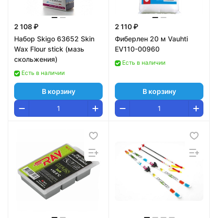
2 108 ₽
2 110 ₽
Набор Skigo 63652 Skin
Фиберлен 20 м Vauhti
Wax Flour stick (мазь
EV110-00960
скольжения)
Есть в наличии
Есть в наличии
В корзину
В корзину