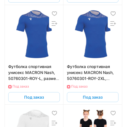
Футболка спортивная
Футболка спортивная
унисекс MACRON Nash,
унисекс MACRON Nash,
50760301-ROY-L, размер
50760301-ROY-2XL,
L, синий
размер 2XL, синий
Под заказ
Под заказ
Под заказ
Под заказ