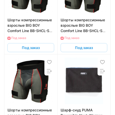
Шорты компрессионные
Шорты компрессионные
взрослые BIG BOY
взрослые BIG BOY
Comfort Line BB-SHCL-SR-
Comfort Line BB-SHCL-SR-
S с защитой паха, размер
M с защитой паха,
Под заказ
Под заказ
S
размер M
Под заказ
Под заказ
Шорты компрессионные
Шарф-снуд PUMA