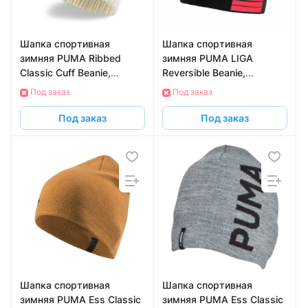
Шапка спортивная
Шапка спортивная
зимняя PUMA Ribbed
зимняя PUMA LIGA
Classic Cuff Beanie,
Reversible Beanie,
02403804, белый
02235701, черно-
Под заказ
Под заказ
красный
Под заказ
Под заказ
Шапка спортивная
Шапка спортивная
зимняя PUMA Ess Classic
зимняя PUMA Ess Classic