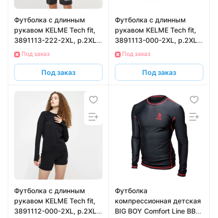
Футболка с длинным
Футболка с длинным
рукавом KELME Tech fit,
рукавом KELME Tech fit,
3891113-222-2XL, р.2XL,
3891113-000-2XL, р.2XL,
серый
черный
Под заказ
Под заказ
Под заказ
Под заказ
Футболка с длинным
Футболка
рукавом KELME Tech fit,
компрессионная детская
3891112-000-2XL, р.2XL,
BIG BOY Comfort Line BB-