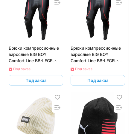
Брюки компрессионные
Брюки компрессионные
взрослые BIG BOY
взрослые BIG BOY
Comfort Line BB-LEGEL-
Comfort Line BB-LEGEL-
SR-M с защитой паха,
SR-L с защитой паха,
Под заказ
Под заказ
размер M
размер L
Под заказ
Под заказ