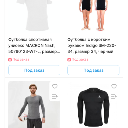
Футболка спортивная
Футболка с коротким
унисекс MACRON Nash,
рукавом Indigo SM-220-
50760123-WT-L, размер
34, размер 34, черный
L, белый
Под заказ
Под заказ
Под заказ
Под заказ