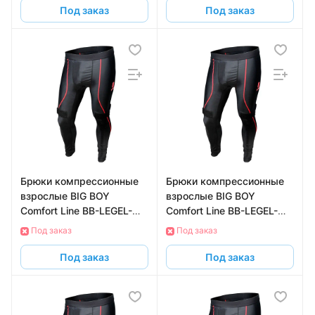
Под заказ
Под заказ
Брюки компрессионные
Брюки компрессионные
взрослые BIG BOY
взрослые BIG BOY
Comfort Line BB-LEGEL-
Comfort Line BB-LEGEL-
SR-XL с защитой паха,
SR-S с защитой паха,
Под заказ
Под заказ
размер XL
размер S
Под заказ
Под заказ