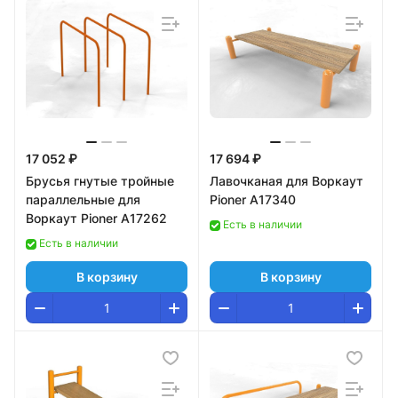
17 052 ₽
17 694 ₽
Брусья гнутые тройные
Лавочканая для Воркаут
параллельные для
Pioner A17340
Воркаут Pioner A17262
Есть в наличии
Есть в наличии
В корзину
В корзину