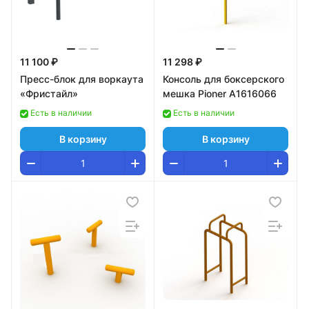
11 100 ₽
11 298 ₽
Пресс-блок для воркаута
Консоль для боксерского
«Фристайл»
мешка Pioner A1616066
Есть в наличии
Есть в наличии
В корзину
В корзину