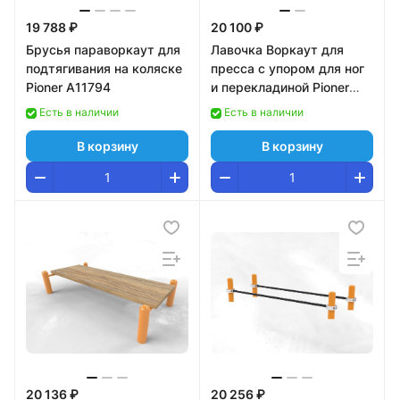
19 788 ₽
20 100 ₽
Брусья параворкаут для
Лавочка Воркаут для
подтягивания на коляске
пресса с упором для ног
Pioner A11794
и перекладиной Pioner
A17328
Есть в наличии
Есть в наличии
В корзину
В корзину
20 136 ₽
20 256 ₽