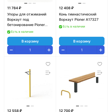
11 784 ₽
12 408 ₽
Упоры для отжиманий
Конь гимнастический
Воркаут под
Воркаут Pioner A17327
бетонирование Pioner
Есть в наличии
A17326
Есть в наличии
В корзину
В корзину
12 558 ₽
12 700 ₽