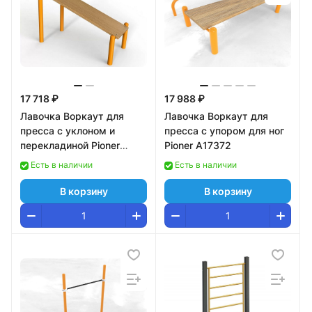
17 718 ₽
17 988 ₽
Лавочка Воркаут для
Лавочка Воркаут для
пресса с уклоном и
пресса с упором для ног
перекладиной Pioner
Pioner A17372
A17353
Есть в наличии
Есть в наличии
В корзину
В корзину