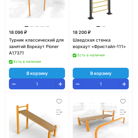
18 096 ₽
18 200 ₽
Турник классический для
Шведская стенка
занятий Воркаут Pioner
воркаут «Фристайл-111»
A17371
Есть в наличии
Есть в наличии
В корзину
В корзину