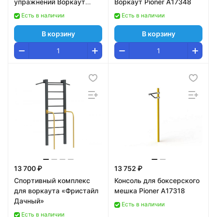
упражнений Воркаут
Воркаут Pioner A17348
Pioner A16778
Есть в наличии
Есть в наличии
В корзину
В корзину
13 700 ₽
13 752 ₽
Спортивный комплекс
Консоль для боксерского
для воркаута «Фристайл
мешка Pioner A17318
Дачный»
Есть в наличии
Есть в наличии