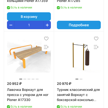
кольцами Pioner A17359
Pioner A17285
Есть в наличии
Есть в наличии
В корзину
Подробнее
20 952 ₽
20 970 ₽
Лавочка Воркаут для
Турник классический для
пресса с упором для ног
занятий Воркаут с
Pioner A17330
боксерской консолью
Pioner A17357
Есть в наличии
Есть в наличии