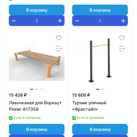
В корзину
В корзину
15 426 ₽
15 800 ₽
Лавочканая для Воркаут
Турник уличный
Pioner A17358
«Фристайл»
Есть в наличии
Есть в наличии
В корзину
В корзину