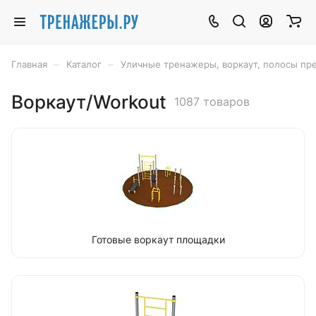
–
–
Главная
Каталог
Уличные тренажеры, воркаут, полосы пр
Воркаут/Workout
1087 товаров
Готовые воркаут площадки