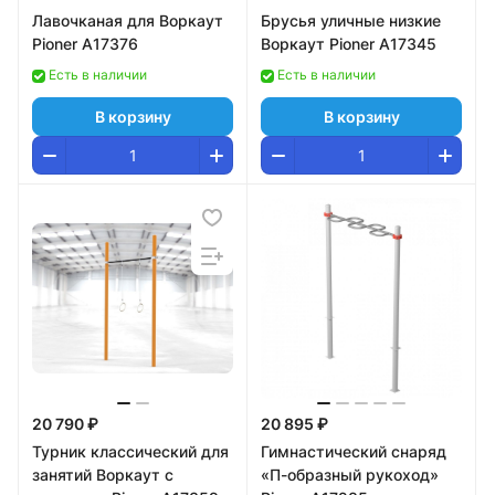
Лавочканая для Воркаут
Брусья уличные низкие
Pioner A17376
Воркаут Pioner A17345
Есть в наличии
Есть в наличии
В корзину
В корзину
20 790 ₽
20 895 ₽
Турник классический для
Гимнастический снаряд
занятий Воркаут с
«П-образный рукоход»