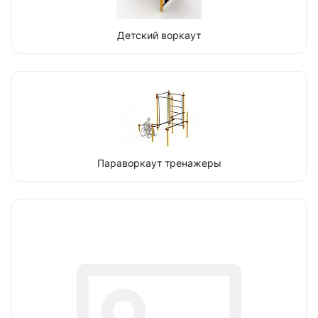
Детский воркаут
Параворкаут тренажеры