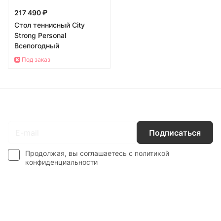
217 490 ₽
Стол теннисный City
Strong Personal
Всепогодный
Под заказ
Подписаться
на новости и акции
Подписаться
Продолжая, вы соглашаетесь с
политикой
конфиденциальности
Интернет-магазин
Компания