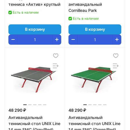
тенниса «Актив» круглый
антивандальный
Cornilleau Park
Есть в наличии
Есть в наличии
В корзину
В корзину
48 290 ₽
48 290 ₽
Антивандальный
Антивандальный
теннисный стол UNIX Line
теннисный стол UNIX Line
14 mm SMC (Grey/Red)
14 mm SMC (Green/Red)