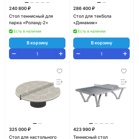
240 800 ₽
286 400 ₽
Стол теннисный для
Стол для текбола
парка «Роланд-2»
«Динамик»
Есть в наличии
Есть в наличии
В корзину
В корзину
325 000 ₽
423 990 ₽
Стол для настольного
Теннисный стол