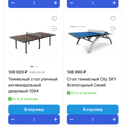
100 920 ₽
106 990 ₽
106 231 ₽
Теннисный стол уличный
Стол теннисный City SKY
антивандальный
Всепогодный Синий
дворовый 1094
Есть в наличии
Есть в наличии
В корзину
В корзину