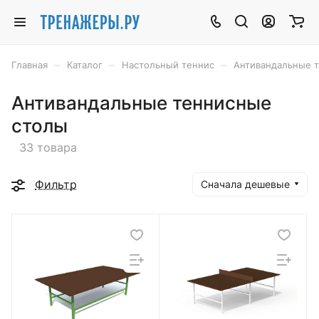
–
–
–
Главная
Каталог
Настольный теннис
Антивандальные 
Антивандальные теннисные
столы
33 товара
Фильтр
Сначала дешевые