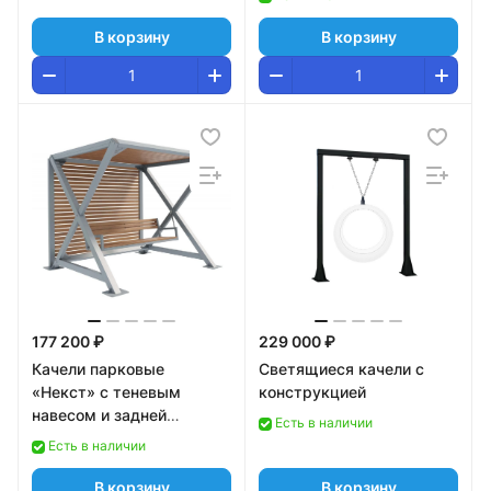
В корзину
В корзину
177 200 ₽
229 000 ₽
Качели парковые
Светящиеся качели с
«Некст» с теневым
конструкцией
навесом и задней
Есть в наличии
стенкой
Есть в наличии
В корзину
В корзину