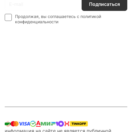
Подписаться
Продолжая, вы соглашаетесь с
политикой
конфиденциальности
Интернет-магазин
Компания
Информация
Наши услуги
Контакты
8 800 201 87 13
информация на сайте не является публичной