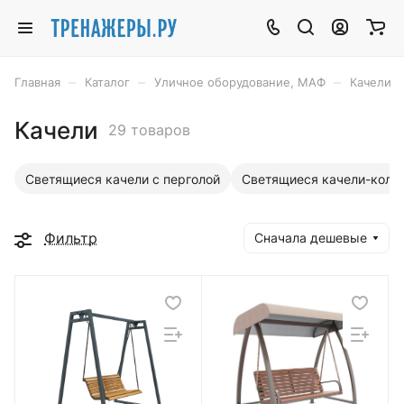
–
–
–
Главная
Каталог
Уличное оборудование, МАФ
Качели
Качели
29 товаров
Светящиеся качели с перголой
Светящиеся качели-коль
Фильтр
Сначала дешевые