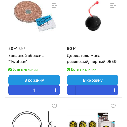
80 ₽
90 ₽
89 ₽
Запасной абразив
Держатель мела
"Tweteen"
резиновый, черный 9559
Есть в наличии
Есть в наличии
В корзину
В корзину