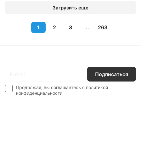
Загрузить еще
1
2
3
...
263
Подписаться
на новости и акции
Подписаться
Продолжая, вы соглашаетесь с
политикой
конфиденциальности
Интернет-магазин
Компания
Информация