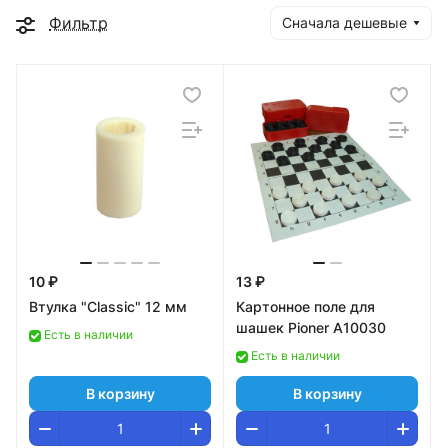
Фильтр
Сначала дешевые
10 ₽
13 ₽
Втулка "Classic" 12 мм
Картонное поле для
шашек Pioner A10030
Есть в наличии
Есть в наличии
В корзину
В корзину