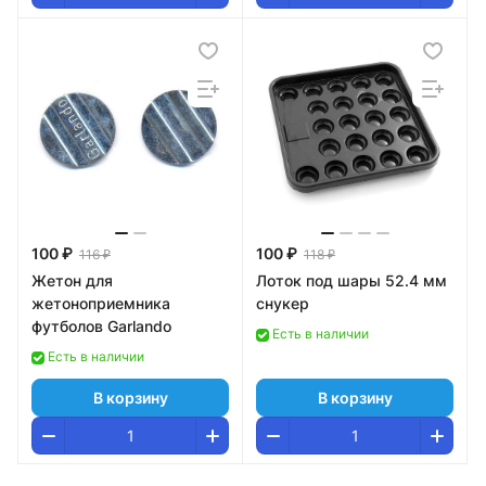
100 ₽
100 ₽
116 ₽
118 ₽
Жетон для
Лоток под шары 52.4 мм
жетоноприемника
снукер
футболов Garlando
Есть в наличии
Есть в наличии
В корзину
В корзину