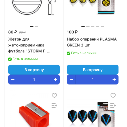
80 ₽
100 ₽
96 ₽
Жетон для
Набор оперений PLASMA
жетоноприемника
GREEN 3 шт
футбола "STORM F-
Есть в наличии
3/WIK"
Есть в наличии
В корзину
В корзину