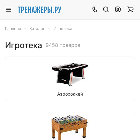
–
–
Главная
Каталог
Игротека
Игротека
9458 товаров
Аэрохоккей