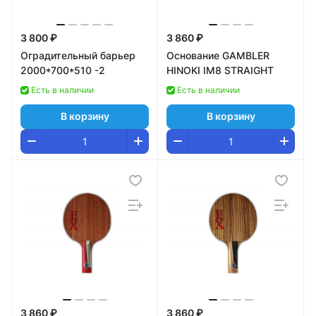
3 800 ₽
3 860 ₽
Оградительный барьер
Основание GAMBLER
2000*700*510 -2
HINOKI IM8 STRAIGHT
Есть в наличии
Есть в наличии
В корзину
В корзину
3 860 ₽
3 860 ₽