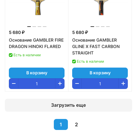
5 680 ₽
5 680 ₽
Основание GAMBLER FIRE
Основание GAMBLER
DRAGON HINOKI FLARED
GLINE X FAST CARBON
STRAIGHT
Есть в наличии
Есть в наличии
В корзину
В корзину
Загрузить еще
1
2