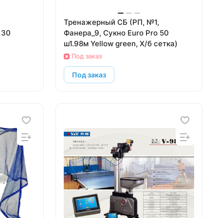
Тренажерный СБ (РП, №1,
 30
Фанера_9, Сукно Euro Pro 50
ш1.98м Yellow green, Х/б сетка)
Под заказ
Под заказ