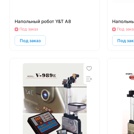
Напольный робот Y&T A8
Напольны
Под заказ
Под зака
Под заказ
Под зак