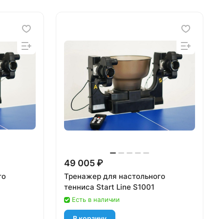
49 005 ₽
го
Тренажер для настольного
тенниса Start Line S1001
Есть в наличии
В корзину