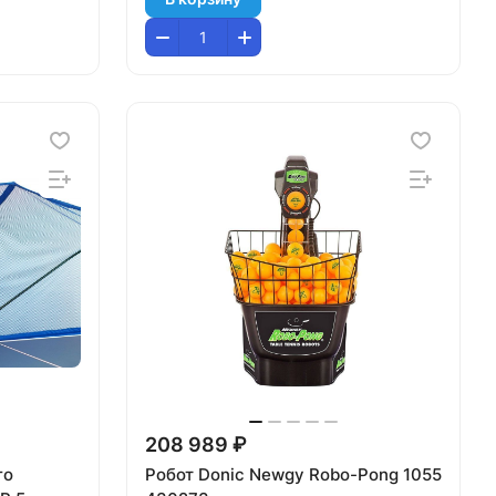
208 989 ₽
го
Робот Donic Newgy Robo-Pong 1055