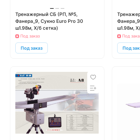
Тренажерный СБ (РП, №5,
Тренажерный 
Фанера_9, Сукно Euro Pro 30
Фанера_9,
ш1.98м, Х/б сетка)
ш1.98м, Х
Под заказ
Под зака
Под заказ
Под зак