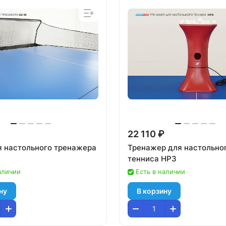
22 110 ₽
я настольного тренажера
Тренажер для настольно
тенниса HP3
аличии
Есть в наличии
ну
В корзину