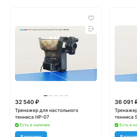
32 540 ₽
36 091 
Тренажер для настольного
Тренажер
тенниса HP-07
тенниса S
Есть в наличии
Есть в н
В корзину
В корзи