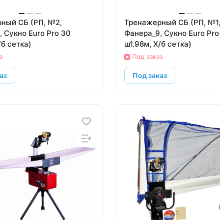
СБ (РП, №2,
Тренажерный СБ (РП, №1,
 Сукно Euro Pro 30
Фанера_9, Сукно Euro Pro
/б сетка)
ш1.98м, Х/б сетка)
з
Под заказ
аз
Под заказ