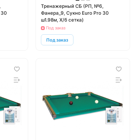
Тренажерный СБ (РП, №6,
 30
Фанера_9, Сукно Euro Pro 30
ш1.98м, Х/б сетка)
Под заказ
Под заказ