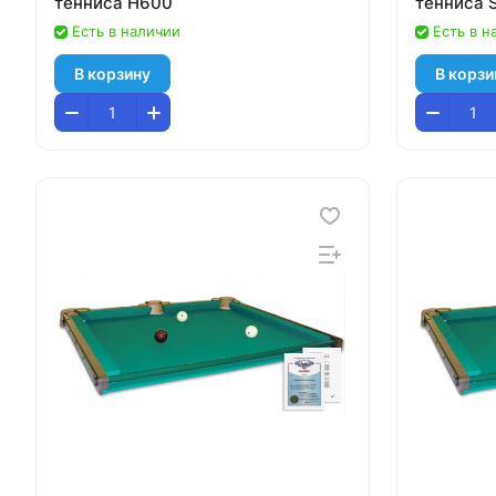
тенниса H600
тенниса S
Есть в наличии
Есть в н
В корзину
В корзи