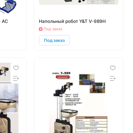
6 AC
Напольный робот Y&T V-989H
Под заказ
Под заказ