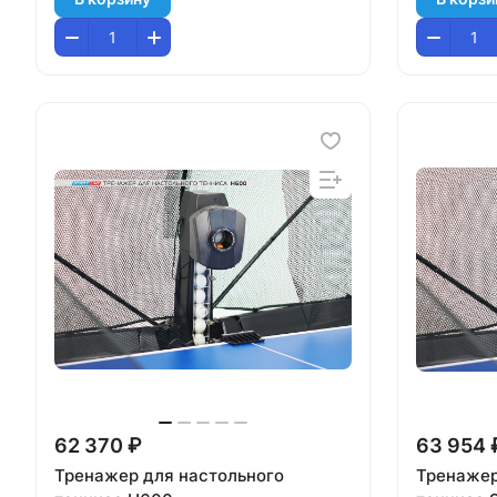
62 370 ₽
63 954 
Тренажер для настольного
Тренажер