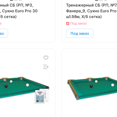
СБ (РП, №3,
Тренажерный СБ (РП, №7,
 Сукно Euro Pro 30
Фанера_9, Сукно Euro Pro
/б сетка)
ш1.98м, Х/б сетка)
з
Под заказ
аз
Под заказ