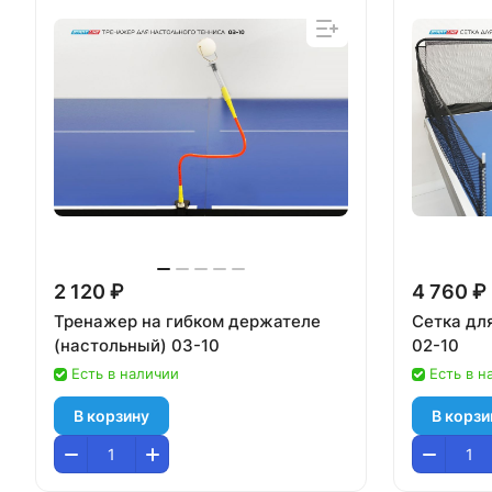
2 120 ₽
4 760 ₽
Тренажер на гибком держателе
Сетка дл
(настольный) 03-10
02-10
Есть в наличии
Есть в н
В корзину
В корзи