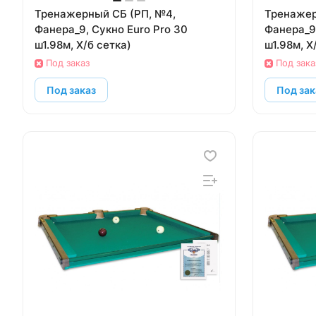
Тренажерный СБ (РП, №4,
Тренажерный 
Фанера_9, Сукно Euro Pro 30
Фанера_9,
ш1.98м, Х/б сетка)
ш1.98м, Х
Под заказ
Под зака
Под заказ
Под зак