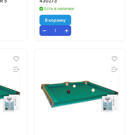
R 5
430273
Есть в наличии
В корзину