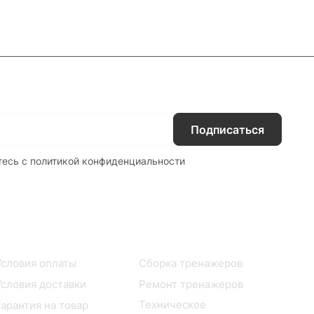
Подписаться
тесь с
политикой конфиденциальности
Информация
Наши услуги
Условия оплаты
Сборка тренажеров
Условия доставки
Ремонт тренажеров
Техническое
Гарантия на товар