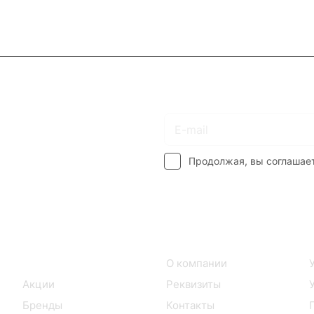
Подписаться
на новости и акции
Продолжая, вы соглашае
Интернет-магазин
Компания
Каталог
О компании
Акции
Реквизиты
Бренды
Контакты