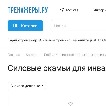
Москва
Информ
Каталог
Кардиотренажеры
Силовой тренинг
Реабилитация
ГТО
С
–
–
Главная
Каталог
Реабилитационные тренажеры для инв
Силовые скамьи для инв
Сначала дешевые