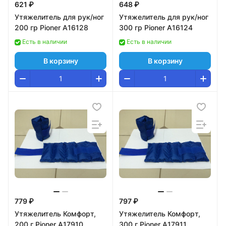
621 ₽
648 ₽
Утяжелитель для рук/ног
Утяжелитель для рук/ног
200 гр Pioner A16128
300 гр Pioner A16124
Есть в наличии
Есть в наличии
В корзину
В корзину
779 ₽
797 ₽
Утяжелитель Комфорт,
Утяжелитель Комфорт,
200 г Pioner A17910
300 г Pioner A17911