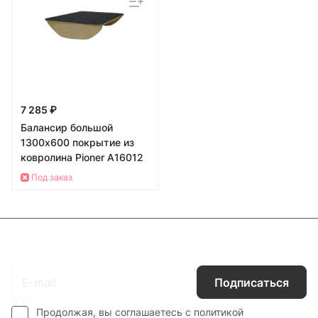
7 285 ₽
Балансир большой
1300х600 покрытие из
ковролина Pioner A16012
Под заказ
Подписаться
на новости и акции
Подписаться
Продолжая, вы соглашаетесь с
политикой