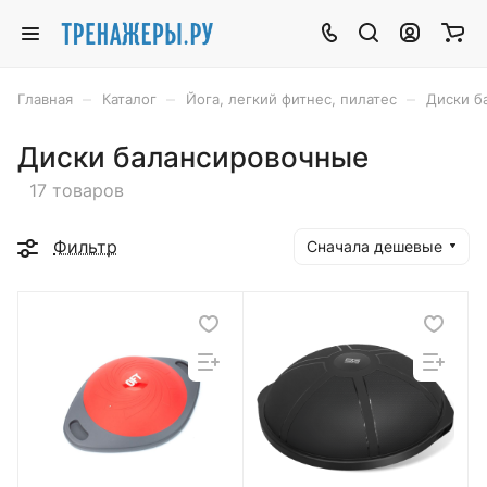
–
–
–
Главная
Каталог
Йога, легкий фитнес, пилатес
Диски б
Диски балансировочные
17 товаров
Фильтр
Сначала дешевые