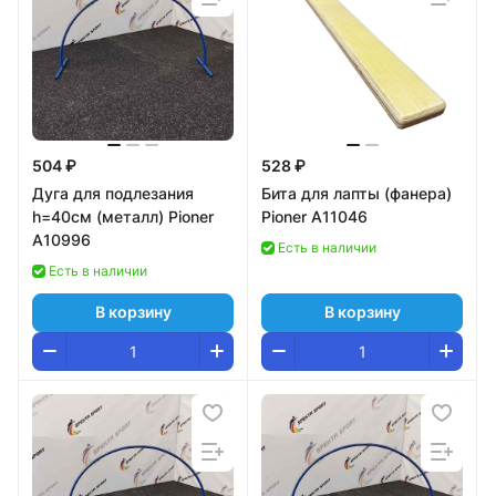
504 ₽
528 ₽
Дуга для подлезания
Бита для лапты (фанера)
h=40см (металл) Pioner
Pioner A11046
A10996
Есть в наличии
Есть в наличии
В корзину
В корзину