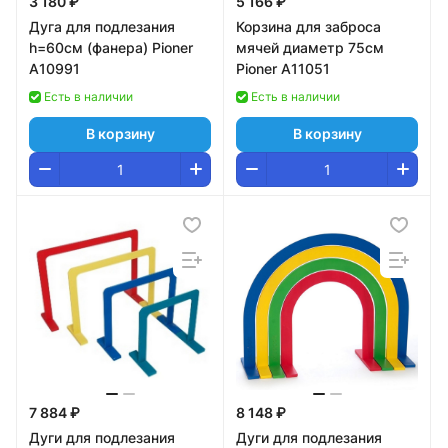
3 180 ₽
5 166 ₽
Дуга для подлезания
Корзина для заброса
h=60см (фанера) Pioner
мячей диаметр 75см
A10991
Pioner A11051
Есть в наличии
Есть в наличии
В корзину
В корзину
7 884 ₽
8 148 ₽
Дуги для подлезания
Дуги для подлезания