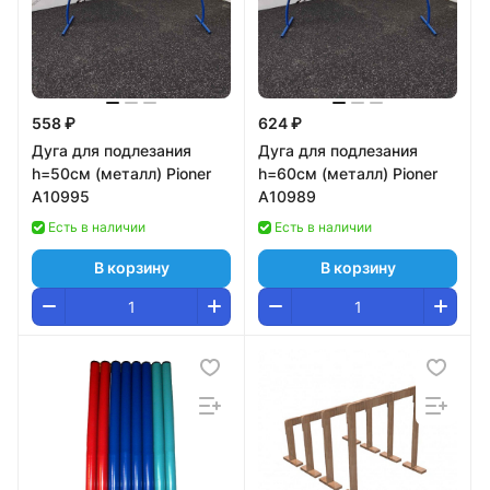
558 ₽
624 ₽
Дуга для подлезания
Дуга для подлезания
h=50см (металл) Pioner
h=60см (металл) Pioner
A10995
A10989
Есть в наличии
Есть в наличии
В корзину
В корзину