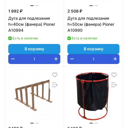
1 992 ₽
2 508 ₽
Дуга для подлезания
Дуга для подлезания
h=40см (фанера) Pioner
h=50см (фанера) Pioner
A10994
A10990
Есть в наличии
Есть в наличии
В корзину
В корзину