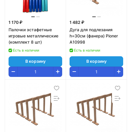
1 170 ₽
1 482 ₽
Палочки эстафетные
Дуга для подлезания
игровые металлические
h=30см (фанера) Pioner
(комплект 8 шт)
A10998
Есть в наличии
Есть в наличии
В корзину
В корзину