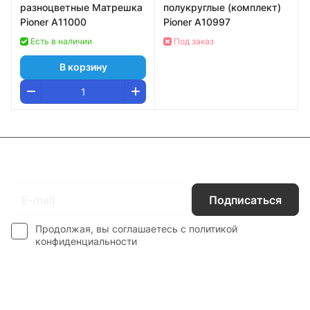
разноцветные Матрешка
полукруглые (комплект)
Pioner A11000
Pioner A10997
Есть в наличии
Под заказ
В корзину
Подписаться
на новости и акции
Подписаться
Продолжая, вы соглашаетесь с
политикой
конфиденциальности
Интернет-магазин
Компания