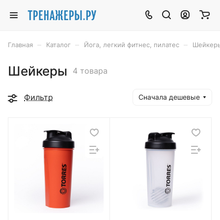
–
–
–
Главная
Каталог
Йога, легкий фитнес, пилатес
Шейкер
Шейкеры
4 товара
Фильтр
Сначала дешевые