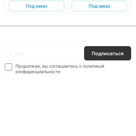
Под заказ
Под заказ
Подписаться
на новости и акции
Подписаться
Продолжая, вы соглашаетесь с
политикой
конфиденциальности
Интернет-магазин
Компания
Информация
Наши услуги
Контакты