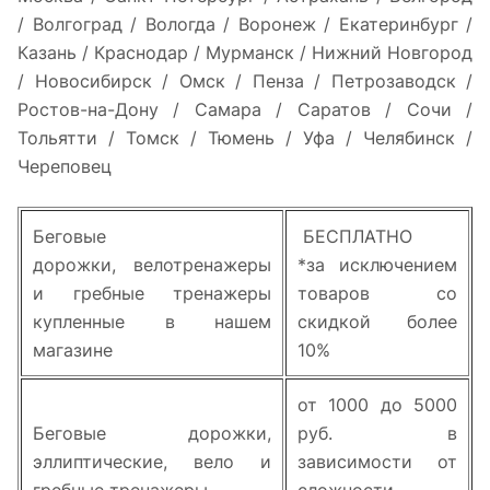
/ Волгоград / Вологда / Воронеж / Екатеринбург /
Казань / Краснодар / Мурманск / Нижний Новгород
/ Новосибирск / Омск / Пенза / Петрозаводск /
Ростов-на-Дону / Самара / Саратов / Сочи /
Тольятти / Томск / Тюмень / Уфа / Челябинск /
Череповец
Беговые
БЕСПЛАТНО
дорожки, велотренажеры
*за исключением
и гребные тренажеры
товаров со
купленные в нашем
скидкой более
магазине
10%
от 1000 до 5000
Беговые дорожки,
руб. в
эллиптические, вело и
зависимости от