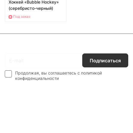
Хоккей «Bubble Hockey»
(серебристо-черный)
Под заказ
Подписаться
на новости и акции
Подписаться
Продолжая, вы соглашаетесь с
политикой
конфиденциальности
Интернет-магазин
Компания
Информация
Наши услуги