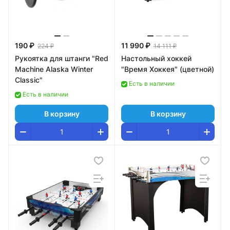
190 ₽
11 990 ₽
224 ₽
14 111 ₽
Рукоятка для штанги "Red
Настольный хоккей
Machine Alaska Winter
"Время Хоккея" (цветной)
Classic"
Есть в наличии
Есть в наличии
В корзину
В корзину