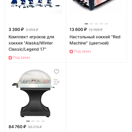
3 390 ₽
13 600 ₽
3 994 ₽
15 998 ₽
Комплект игроков для
Настольный хоккей "Red
хоккея "Alaska/Winter
Machine" (цветной)
Classic/Legend 17"
Под заказ
Под заказ
84 760 ₽
99 715 ₽