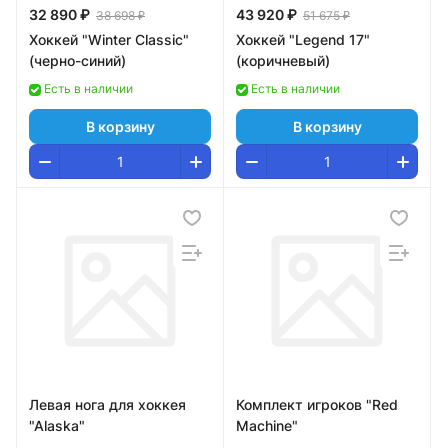
32 890 ₽
43 920 ₽
38 698 ₽
51 675 ₽
Хоккей "Winter Classic"
Хоккей "Legend 17"
(черно-синий)
(коричневый)
Есть в наличии
Есть в наличии
В корзину
В корзину
Левая нога для хоккея
Комплект игроков "Red
"Alaska"
Machine"