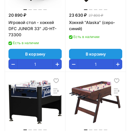
20 890 ₽
23 630 ₽
27 800 ₽
Игровой стол - хоккей
Хоккей "Alaska" (серо-
DFC JUNIOR 33" JG-HT-
синий)
73300
Есть в наличии
Есть в наличии
В корзину
В корзину