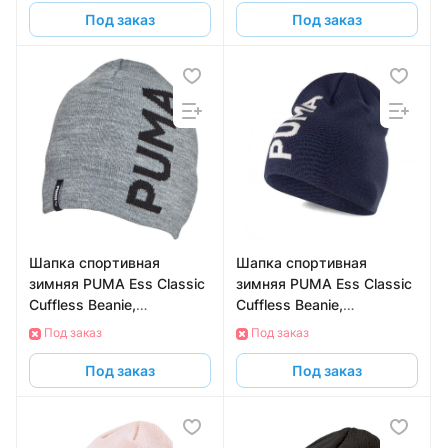
Под заказ
Под заказ
Шапка спортивная
Шапка спортивная
зимняя PUMA Ess Classic
зимняя PUMA Ess Classic
Cuffless Beanie,
Cuffless Beanie,
02343305, серый
02343302, темно-синий
Под заказ
Под заказ
Под заказ
Под заказ