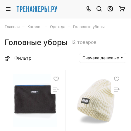
–
–
–
Главная
Каталог
Одежда
Головные уборы
Головные уборы
12 товаров
Фильтр
Сначала дешевые