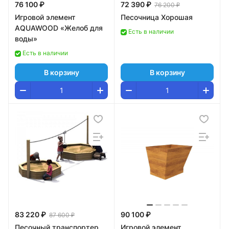
76 100 ₽
72 390 ₽
76 200 ₽
Игровой элемент
Песочница Хорошая
AQUAWOOD «Желоб для
Есть в наличии
воды»
Есть в наличии
В корзину
В корзину
83 220 ₽
90 100 ₽
87 600 ₽
Песочный транспортер
Игровой элемент