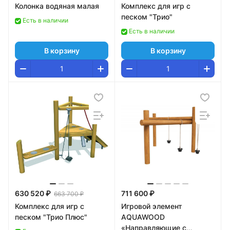
Колонка водяная малая
Комплекс для игр с
песком "Трио"
Есть в наличии
Есть в наличии
В корзину
В корзину
630 520 ₽
711 600 ₽
663 700 ₽
Комплекс для игр с
Игровой элемент
песком "Трио Плюс"
AQUAWOOD
«Направляющие с