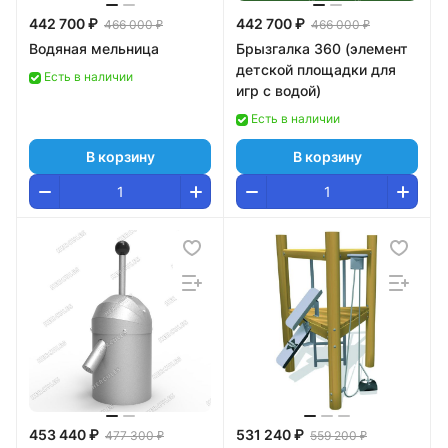
442 700 ₽
442 700 ₽
466 000 ₽
466 000 ₽
Водяная мельница
Брызгалка 360 (элемент
детской площадки для
Есть в наличии
игр с водой)
Есть в наличии
В корзину
В корзину
453 440 ₽
531 240 ₽
477 300 ₽
559 200 ₽