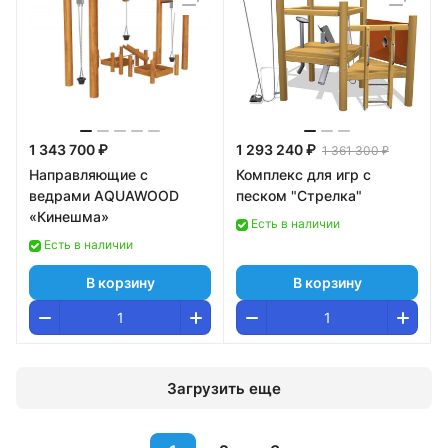
1 343 700 ₽
1 293 240 ₽
1 361 300 ₽
Направляющие с
Комплекс для игр с
ведрами AQUAWOOD
песком "Стрелка"
«Кинешма»
Есть в наличии
Есть в наличии
В корзину
В корзину
Загрузить еще