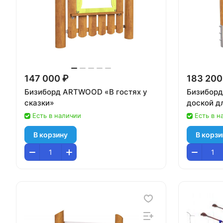
147 000 ₽
183 200
Бизиборд ARTWOOD «В гостях у
Бизибор
сказки»
доской д
Есть в наличии
Есть в н
В корзину
В корзи