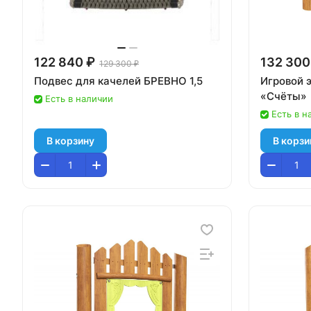
122 840 ₽
132 300
129 300 ₽
Подвес для качелей БРЕВНО 1,5
Игровой
«Счёты»
Есть в наличии
Есть в н
В корзину
В корзи