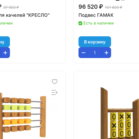
₽
96 520 ₽
97 900 ₽
101 600 ₽
ля качелей "КРЕСЛО"
Подвес ГАМАК
аличии
Есть в наличии
ну
В корзину