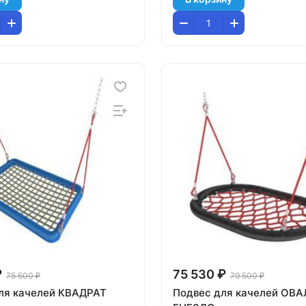
₽
75 530 ₽
75 600 ₽
79 500 ₽
ля качелей КВАДРАТ
Подвес для качелей ОВ