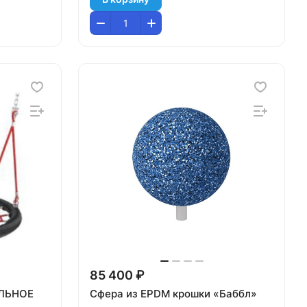
85 400 ₽
АЛЬНОЕ
Сфера из EPDM крошки «Баббл»