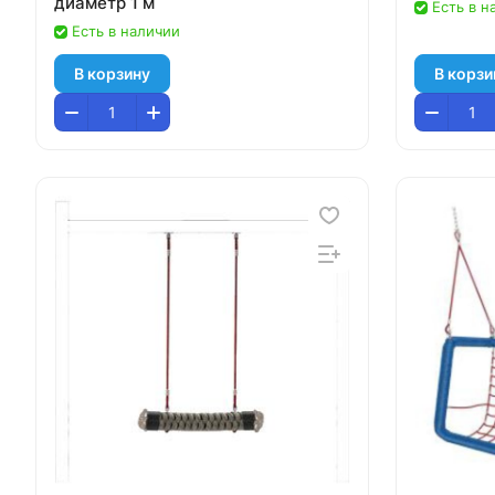
диаметр 1 м
Есть в н
Есть в наличии
В корзину
В корзи