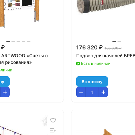
 ₽
176 320 ₽
185 600 ₽
д ARTWOOD «Счёты с
Подвес для качелей БРЕ
ля рисования»
Есть в наличии
аличии
ну
В корзину