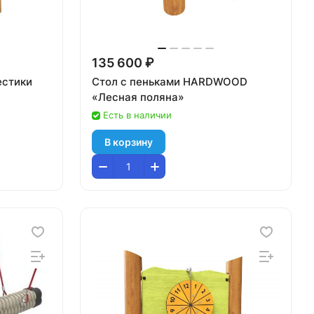
135 600 ₽
стики
Стол с пеньками HARDWOOD
«Лесная поляна»
Есть в наличии
В корзину