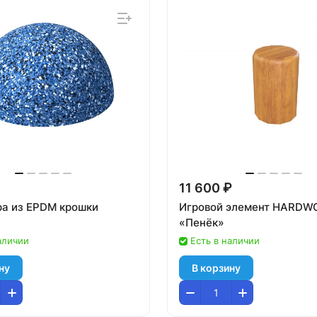
11 600 ₽
а из EPDM крошки
Игровой элемент HARD
«Пенёк»
аличии
Есть в наличии
ну
В корзину