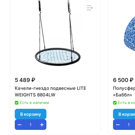
5 489 ₽
6 500 ₽
Качели-гнездо подвесные LITE
Полусфер
WEIGHTS 8804LW
«Баббл»
Есть в наличии
Есть в н
В корзину
В корзи