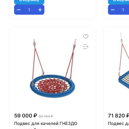
59 000 ₽
71 820 
62 100 ₽
Подвес для качелей ГНЕЗДО
Подвес д