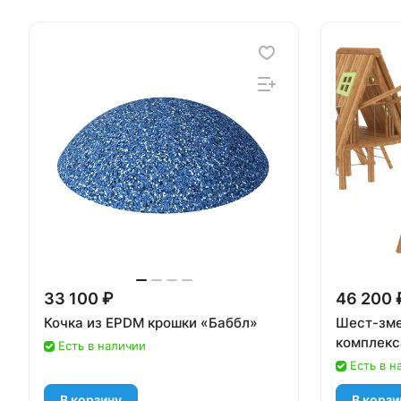
33 100 ₽
46 200 
Кочка из EPDM крошки «Баббл»
Шест-зме
комплекс
Есть в наличии
Есть в н
В корзину
В корзи