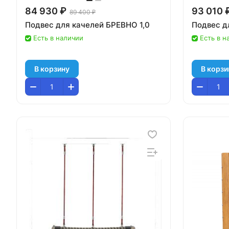
84 930 ₽
93 010 
89 400 ₽
Подвес для качелей БРЕВНО 1,0
Подвес д
Есть в наличии
Есть в н
В корзину
В корзи