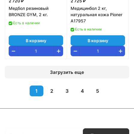
2 720 ₽
2 725 ₽
Медбол резиновый
Медицинбол 2 кг,
BRONZE GYM, 2 кг.
натуральная кожа Pioner
A17957
Есть в наличии
Есть в наличии
В корзину
В корзину
Загрузить еще
1
2
3
4
5
Подписаться
на новости и акции