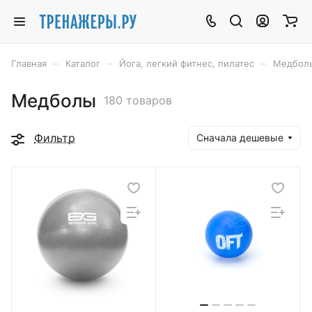
–
–
–
Главная
Каталог
Йога, легкий фитнес, пилатес
Медбол
Медболы
180 товаров
Фильтр
Сначала дешевые