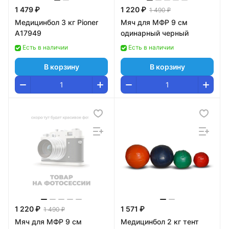
1 479 ₽
1 220 ₽
1 490 ₽
Медицинбол 3 кг Pioner
Мяч для МФР 9 см
A17949
одинарный черный
Есть в наличии
Есть в наличии
В корзину
В корзину
1 220 ₽
1 571 ₽
1 490 ₽
Мяч для МФР 9 см
Медицинбол 2 кг тент