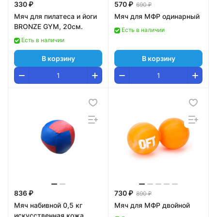
330 ₽
570 ₽
690 ₽
Мяч для пилатеса и йоги
Мяч для МФР одинарный
BRONZE GYM, 20см.
Есть в наличии
Есть в наличии
В корзину
В корзину
836 ₽
730 ₽
890 ₽
Мяч набивной 0,5 кг
Мяч для МФР двойной
искусственная кожа