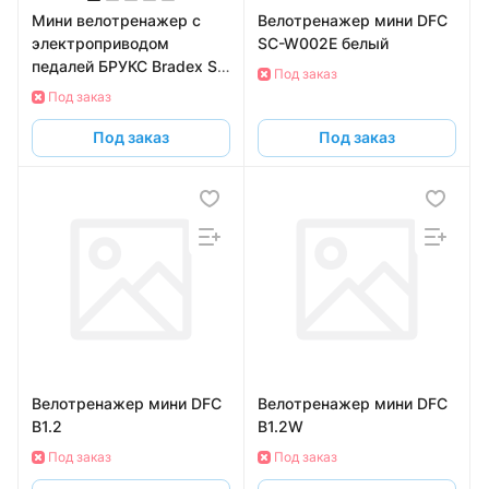
Мини велотренажер c
Велотренажер мини DFC
электроприводом
SC-W002E белый
педалей БРУКС Bradex SF
Под заказ
1031
Под заказ
Под заказ
Под заказ
Велотренажер мини DFC
Велотренажер мини DFC
B1.2
B1.2W
Под заказ
Под заказ