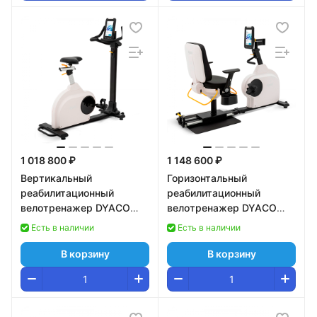
1 018 800 ₽
1 148 600 ₽
Вертикальный
Горизонтальный
реабилитационный
реабилитационный
велотренажер DYACO
велотренажер DYACO
Medical 8.0U
Medical 8.5R
Есть в наличии
Есть в наличии
В корзину
В корзину