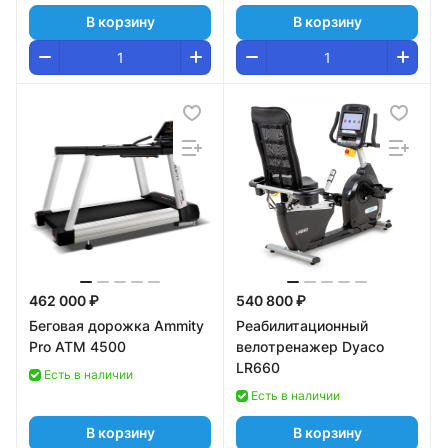
В корзину
В корзину
462 000 ₽
540 800 ₽
Беговая дорожка Ammity
Реабилитационный
Pro ATM 4500
велотренажер Dyaco
LR660
Есть в наличии
Есть в наличии
В корзину
В корзину