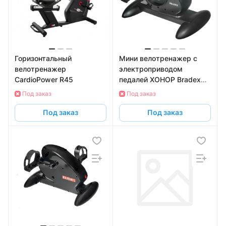
Горизонтальный
Мини велотренажер c
велотренажер
электроприводом
СardioPower R45
педалей ХОНОР Bradex
SF 1032
Под заказ
Под заказ
Под заказ
Под заказ