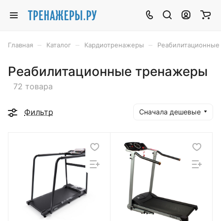
–
–
–
Главная
Каталог
Кардиотренажеры
Реабилитационные
Реабилитационные тренажеры
72 товара
Фильтр
Сначала дешевые