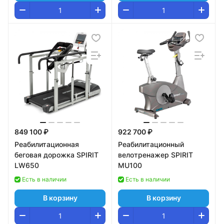
849 100 ₽
922 700 ₽
Реабилитационная
Реабилитационный
беговая дорожка SPIRIT
велотренажер SPIRIT
LW650
MU100
Есть в наличии
Есть в наличии
В корзину
В корзину