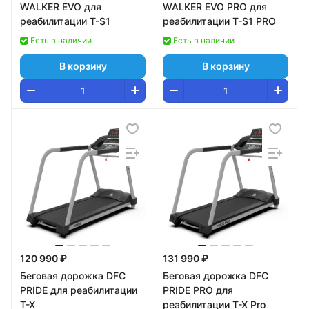
WALKER EVO для
WALKER EVO PRO для
реабилитации T-S1
реабилитации T-S1 PRO
Есть в наличии
Есть в наличии
В корзину
В корзину
120 990 ₽
131 990 ₽
Беговая дорожка DFC
Беговая дорожка DFC
PRIDE для реабилитации
PRIDE PRO для
T-X
реабилитации T-X Pro