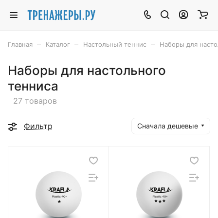
–
–
–
Главная
Каталог
Настольный теннис
Наборы для насто
Наборы для настольного
тенниса
27 товаров
Фильтр
Сначала дешевые