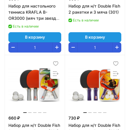
Набор для настольного
Набор для н/т Double Fish
тенниса KRAFLA B-
2 ракетки и 3 мяча (301)
OR3000 (мяч три звезды
Есть в наличии
3шт.)
Есть в наличии
В корзину
В корзину
660 ₽
730 ₽
Набор для н/т Double Fish
Набор для н/т Double Fish