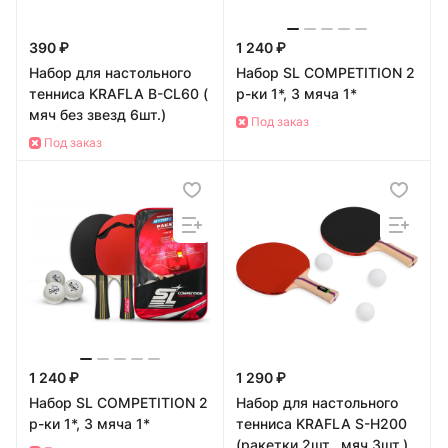
390 ₽
1 240 ₽
Набор для настольного
Набор SL COMPETITION 2
тенниса KRAFLA B-CL60 (
р-ки 1*, 3 мяча 1*
мяч без звезд 6шт.)
Под заказ
Под заказ
1 240 ₽
1 290 ₽
Набор SL COMPETITION 2
Набор для настольного
р-ки 1*, 3 мяча 1*
тенниса KRAFLA S-H200
(ракетки 2шт., мяч 3шт.)