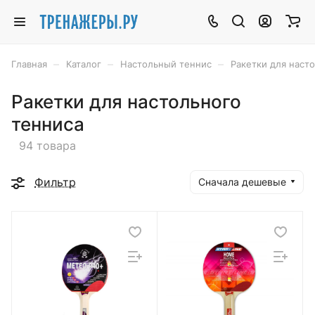
–
–
–
Главная
Каталог
Настольный теннис
Ракетки для наст
Ракетки для настольного
тенниса
94 товара
Фильтр
Сначала дешевые