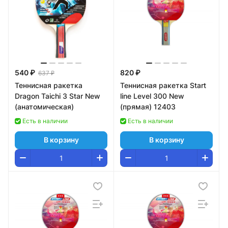
540 ₽
820 ₽
637 ₽
Теннисная ракетка
Теннисная ракетка Start
Dragon Taichi 3 Star New
line Level 300 New
(анатомическая)
(прямая) 12403
Есть в наличии
Есть в наличии
В корзину
В корзину