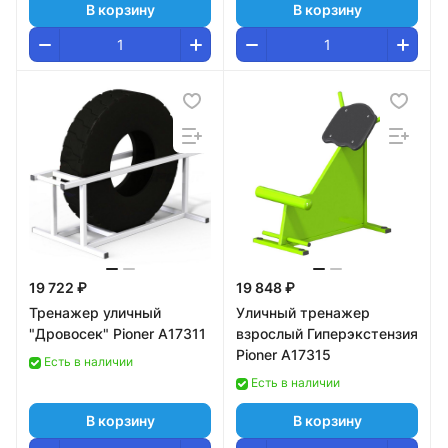
В корзину
В корзину
19 722 ₽
19 848 ₽
Тренажер уличный
Уличный тренажер
"Дровосек" Pioner A17311
взрослый Гиперэкстензия
Pioner A17315
Есть в наличии
Есть в наличии
В корзину
В корзину