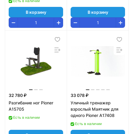
Есть в наличии
В корзину
В корзину
32 780 ₽
33 078 ₽
Разгибание ног Pioner
Уличный тренажер
A15705
взрослый Маятник для
одного Pioner A17408
Есть в наличии
Есть в наличии