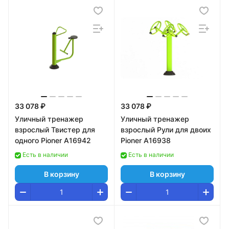
33 078 ₽
33 078 ₽
Уличный тренажер
Уличный тренажер
взрослый Твистер для
взрослый Рули для двоих
одного Pioner A16942
Pioner A16938
Есть в наличии
Есть в наличии
В корзину
В корзину