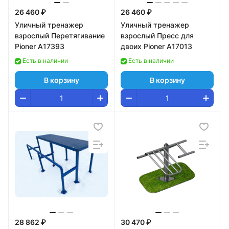
26 460 ₽
26 460 ₽
Уличный тренажер
Уличный тренажер
взрослый Перетягивание
взрослый Пресс для
Pioner A17393
двоих Pioner A17013
Есть в наличии
Есть в наличии
В корзину
В корзину
28 862 ₽
30 470 ₽