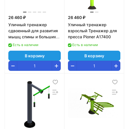
26 460 ₽
26 460 ₽
Уличный тренажер
Уличный тренажер
сдвоенный для развития
взрослый Тренажер для
мышц спины и больших
пресса Pioner A17400
ягодичных мышц Pioner
Есть в наличии
Есть в наличии
A17406
В корзину
В корзину