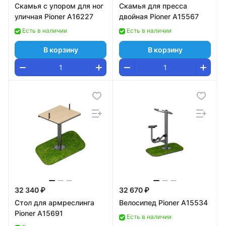
Скамья с упором для ног
Скамья для пресса
уличная Pioner A16227
двойная Pioner A15567
Есть в наличии
Есть в наличии
В корзину
В корзину
32 340 ₽
32 670 ₽
Стол для армреслинга
Велосипед Pioner A15534
Pioner A15691
Есть в наличии