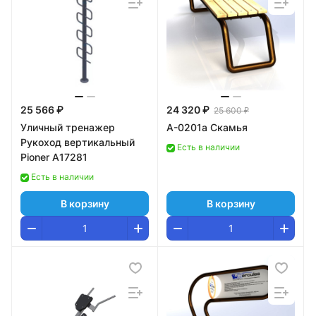
25 566 ₽
24 320 ₽
25 600 ₽
Уличный тренажер
А-0201а Скамья
Рукоход вертикальный
Есть в наличии
Pioner A17281
Есть в наличии
В корзину
В корзину