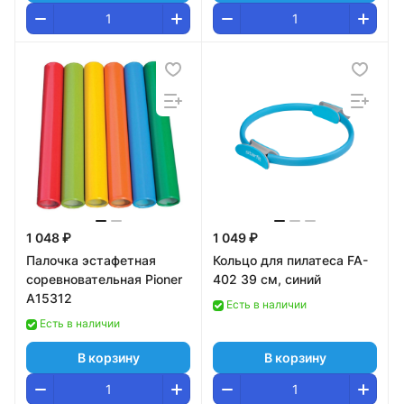
1 048 ₽
1 049 ₽
Палочка эстафетная
Кольцо для пилатеса FA-
соревновательная Pioner
402 39 см, синий
A15312
Есть в наличии
Есть в наличии
В корзину
В корзину