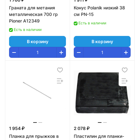
Граната для метания
Конус Polanik низкий 38
металлическая 700 гр
см PN-15
Pioner A12349
Есть в наличии
Есть в наличии
В корзину
В корзину
1 954 ₽
2 078 ₽
Планка для прыжков в
Пластилин для планки-