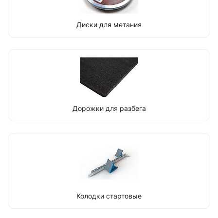
Диски для метания
Дорожки для разбега
Колодки стартовые