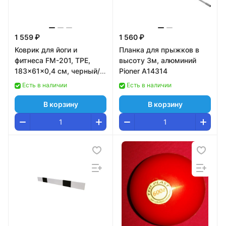
1 559 ₽
1 560 ₽
Коврик для йоги и
Планка для прыжков в
фитнеса FM-201, TPE,
высоту 3м, алюминий
183x61x0,4 см, черный/
Pioner A14314
серый
Есть в наличии
Есть в наличии
В корзину
В корзину