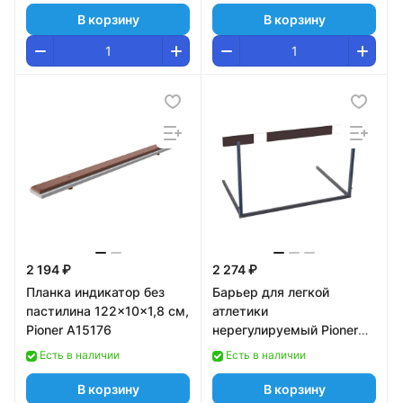
В корзину
В корзину
2 194 ₽
2 274 ₽
Планка индикатор без
Барьер для легкой
пастилина 122x10x1,8 см,
атлетики
Pioner A15176
нерегулируемый Pioner
A14066
Есть в наличии
Есть в наличии
В корзину
В корзину