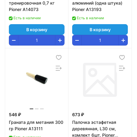
тренировочная 0,7 кг
алюминий (одна штука)
Pioner A14073
Pioner A13193
Есть в наличии
Есть в наличии
В корзину
В корзину
546 ₽
673 ₽
Граната для метания 300
Палочка эстафетная
гр Pioner A13111
деревянная, L30 см,
комлект 6шт, Pioner