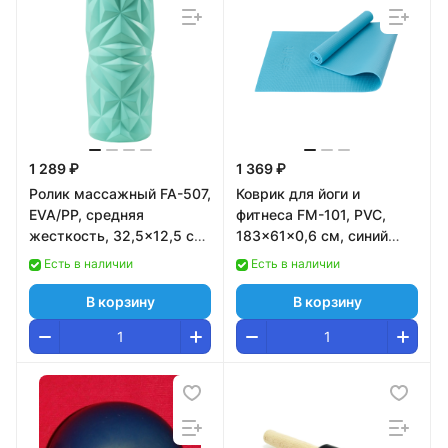
1 289 ₽
1 369 ₽
Ролик массажный FA-507,
Коврик для йоги и
EVA/PP, средняя
фитнеса FM-101, PVC,
жесткость, 32,5x12,5 cм,
183x61x0,6 см, синий
мятный/серый
пастель
Есть в наличии
Есть в наличии
В корзину
В корзину