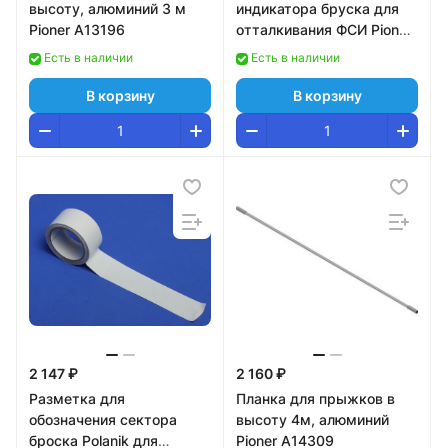
высоту, алюминий 3 м
индикатора бруска для
Pioner A13196
отталкивания ФСИ Pioner
A15175
Есть в наличии
Есть в наличии
В корзину
В корзину
2 147 ₽
2 160 ₽
Разметка для
Планка для прыжков в
обозначения сектора
высоту 4м, алюминий
броска Polanik для
Pioner A14309