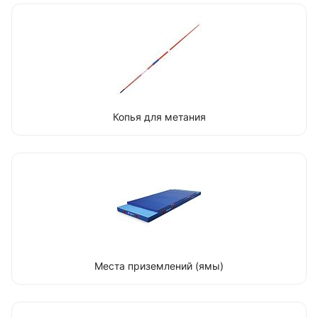
Копья для метания
Места приземлений (ямы)