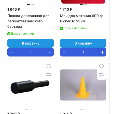
1 646 ₽
1 740 ₽
Планка деревянная для
Мяч для метания 600 гр
легкоатлетического
Pioner A15294
барьера
Есть в наличии
Есть в наличии
В корзину
В корзину
1 760 ₽
1 911 ₽