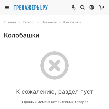
–
–
–
Главная
Каталог
Плавание
Колобашки
Колобашки
К сожалению, раздел пуст
В данный момент нет активных товаров