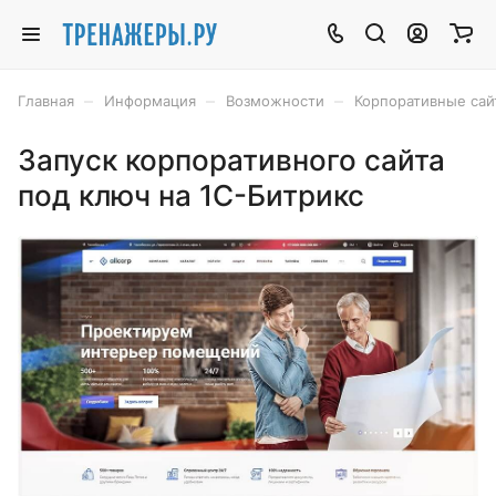
–
–
–
Главная
Информация
Возможности
Корпоративные сай
Запуск корпоративного сайта
под ключ на 1С-Битрикс